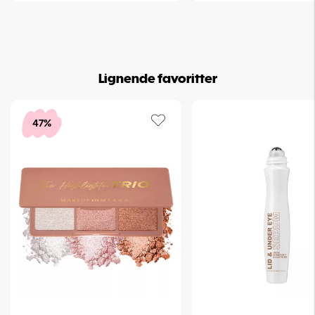
Lignende favoritter
47%