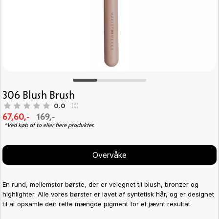
306 Blush Brush
Gennemsnitlig vurdering:
0.0
(
stemmer:
0
)
67,60,-
169,-
*Ved køb af to eller flere produkter.
Overvåke
En rund, mellemstor børste, der er velegnet til blush, bronzer og
highlighter. Alle vores børster er lavet af syntetisk hår, og er designet
til at opsamle den rette mængde pigment for et jævnt resultat.