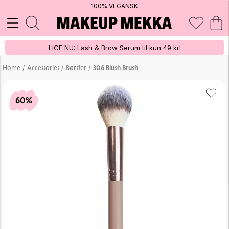
100% VEGANSK
LIGE NU: Lash & Brow Serum til kun 49 kr!
/
/
/
Home
Accessories
Børster
306 Blush Brush
60%