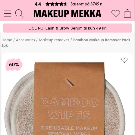
Baseret på 8745 stemmer
4.4
LIGE NU: Lash & Brow Serum til kun 49 kr!
/
/
/
Home
Accessories
Makeup remover
Bamboo Makeup Remover Pads
3pk
60%