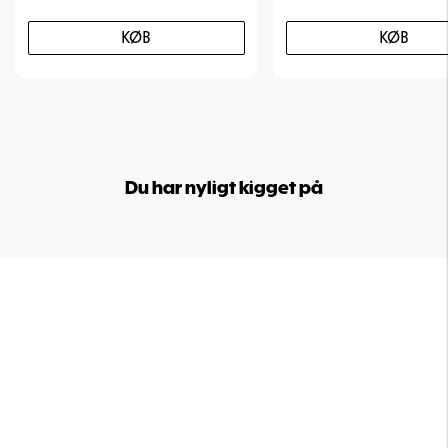
KØB
KØB
Du har nyligt kigget på