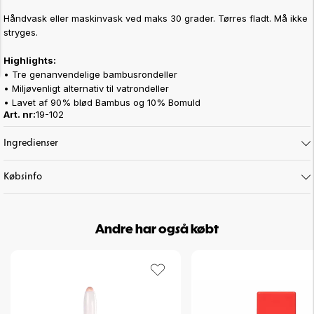
Håndvask eller maskinvask ved maks 30 grader. Tørres fladt. Må ikke
stryges.
Highlights:
• Tre genanvendelige bambusrondeller
• Miljøvenligt alternativ til vatrondeller
• Lavet af 90% blød Bambus og 10% Bomuld
Art. nr:
19-102
Ingredienser
Købsinfo
Andre har også købt