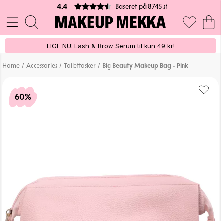
Baseret på 8745 stemmer
4.4
LIGE NU: Lash & Brow Serum til kun 49 kr!
/
/
/
Home
Accessories
Toilettasker
Big Beauty Makeup Bag - Pink
60%