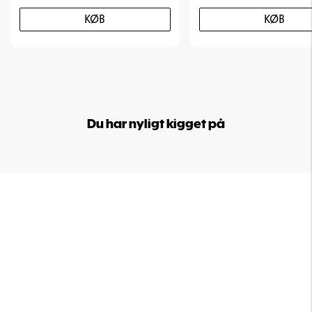
KØB
KØB
Du har nyligt kigget på