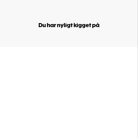
Du har nyligt kigget på