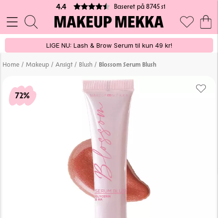
Baseret på 8745 stemmer
4.4
LIGE NU: Lash & Brow Serum til kun 49 kr!
/
/
/
/
Home
Makeup
Ansigt
Blush
Blossom Serum Blush
72%