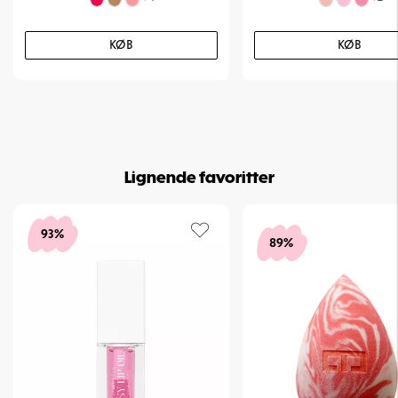
KØB
KØB
Lignende favoritter
93%
89%