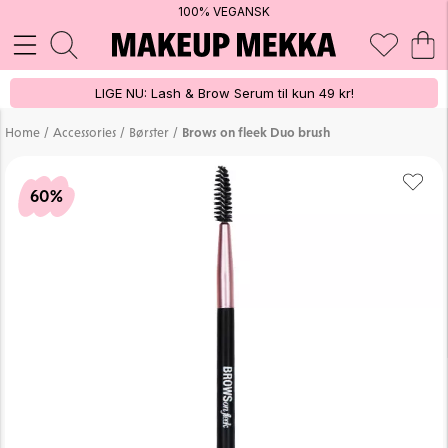
100% VEGANSK
LIGE NU: Lash & Brow Serum til kun 49 kr!
/
/
/
Home
Accessories
Børster
Brows on fleek Duo brush
60%