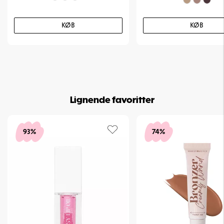
KØB
KØB
Lignende favoritter
93%
74%