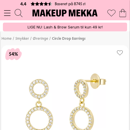
100% VEGANSK
er
LIGE NU: Lash & Brow Serum til kun 49 kr!
/
/
/
Home
Smykker
Øreringe
Circle Drop Earrings
54%