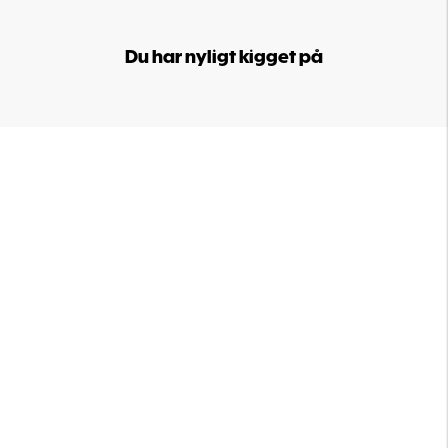
Du har nyligt kigget på