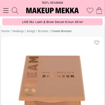
100% VEGANSK
LIGE NU: Lash & Brow Serum til kun 49 kr!
/
/
/
/
Home
Makeup
Ansigt
Bronzer
Cream Bronzer