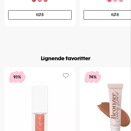
KØB
KØB
Lignende favoritter
93%
74%