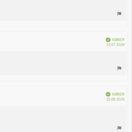
Verificeret
KØBER
Køb
13.07.2026
Verificeret
KØBER
Køb
25.06.2026