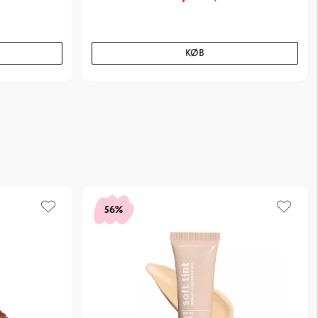
KØB
56%