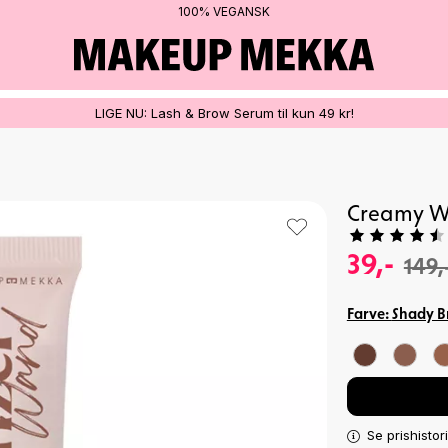
100% VEGANSK
LIGE NU: Lash & Brow Serum til kun 49 kr!
Creamy W
39,-
149,
Farve:
Shady 
Se prishistor