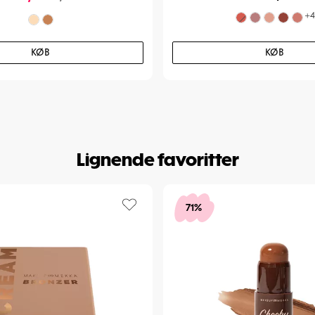
+
4
KØB
KØB
Lignende favoritter
71%