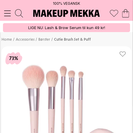
100% VEGANSK
LIGE NU: Lash & Brow Serum til kun 49 kr!
/
/
/
Home
Accessories
Børster
Cutie Brush Set & Puff
73%