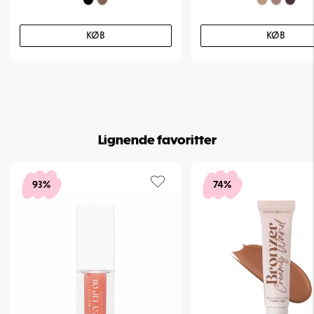
KØB
KØB
Lignende favoritter
93%
74%