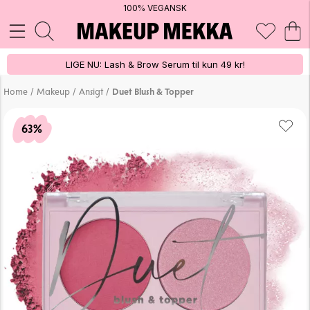
100% VEGANSK
LIGE NU: Lash & Brow Serum til kun 49 kr!
/
/
/
Home
Makeup
Ansigt
Duet Blush & Topper
63%