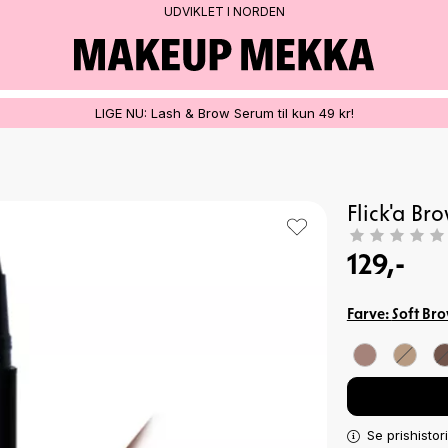
UDVIKLET I NORDEN
LIGE NU: Lash & Brow Serum til kun 49 kr!
Flick'a Br
129,-
Farve:
Soft Br
Se prishistor