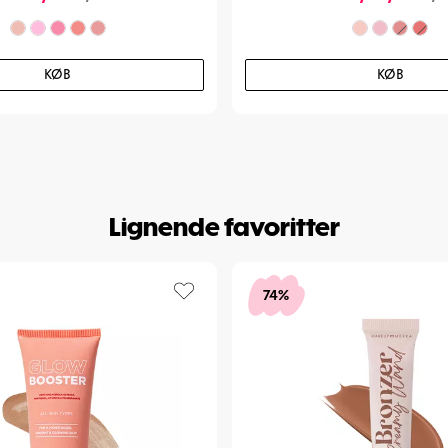
KØB
KØB
Lignende favoritter
74%