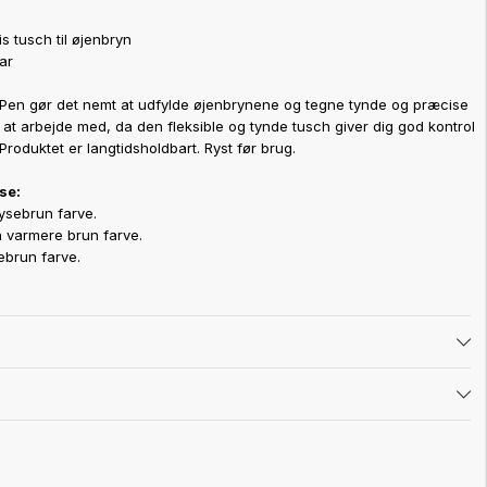
s tusch til øjenbryn
ar
k Pen gør det nemt at udfylde øjenbrynene og tegne tynde og præcise
 at arbejde med, da den fleksible og tynde tusch giver dig god kontrol
Produktet er langtidsholdbart. Ryst før brug.
se:
lysebrun farve.
n varmere brun farve.
ebrun farve.