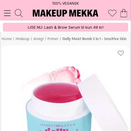
100% VEGANSK
LIGE NU: Lash & Brow Serum til kun 49 kr!
/
/
/
/
Home
Makeup
Ansigt
Primer
Gelly Moist Bomb 3 in 1 - Sensitive Skin