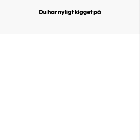
Du har nyligt kigget på