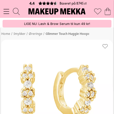
Baseret på 8745 stemmer
4.4
LIGE NU: Lash & Brow Serum til kun 49 kr!
/
/
/
Home
Smykker
Øreringe
Glimmer Touch Huggie Hoops