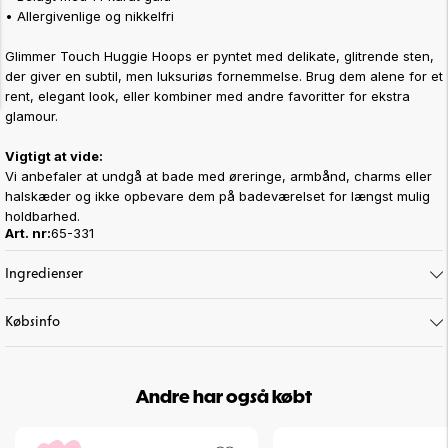
• Allergivenlige og nikkelfri
Glimmer Touch Huggie Hoops er pyntet med delikate, glitrende sten,
der giver en subtil, men luksuriøs fornemmelse. Brug dem alene for et
rent, elegant look, eller kombiner med andre favoritter for ekstra
glamour.
Vigtigt at vide:
Vi anbefaler at undgå at bade med øreringe, armbånd, charms eller
halskæder og ikke opbevare dem på badeværelset for længst mulig
holdbarhed.
Art. nr:
65-331
Ingredienser
Købsinfo
Andre har også købt