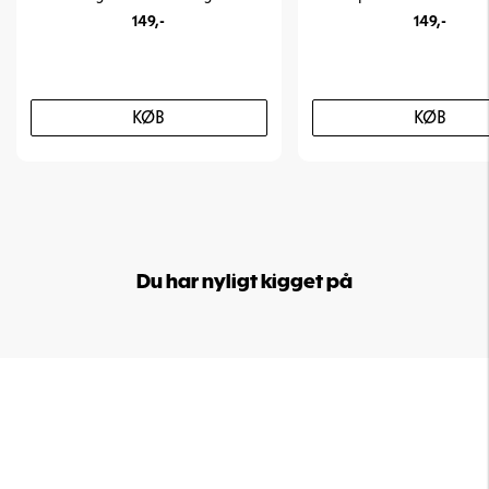
149,-
149,-
KØB
KØB
Du har nyligt kigget på