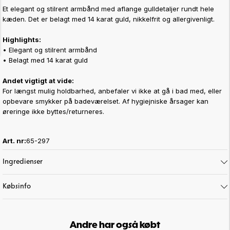
Et elegant og stilrent armbånd med aflange gulldetaljer rundt hele
kæden. Det er belagt med 14 karat guld, nikkelfrit og allergivenligt.
Highlights:
• Elegant og stilrent armbånd
• Belagt med 14 karat guld
Andet vigtigt at vide:
For længst mulig holdbarhed, anbefaler vi ikke at gå i bad med, eller
opbevare smykker på badeværelset. Af hygiejniske årsager kan
øreringe ikke byttes/returneres.
Art. nr:
65-297
Ingredienser
Købsinfo
Andre har også købt