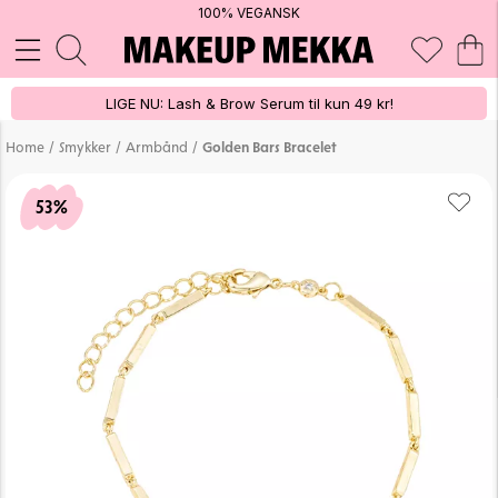
100% VEGANSK
LIGE NU: Lash & Brow Serum til kun 49 kr!
/
/
/
Home
Smykker
Armbånd
Golden Bars Bracelet
53%