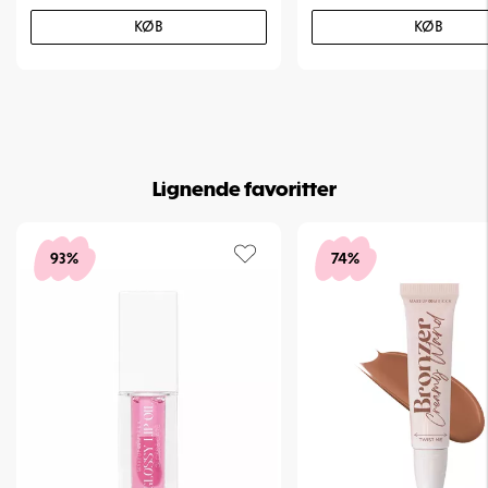
KØB
KØB
Lignende favoritter
93%
74%