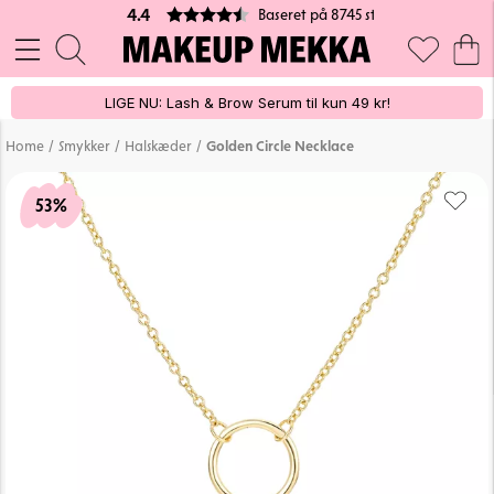
Baseret på 8745 stemmer
4.4
LIGE NU: Lash & Brow Serum til kun 49 kr!
/
/
/
Home
Smykker
Halskæder
Golden Circle Necklace
53%