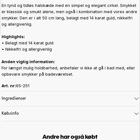
En tynd og tidløs halskæde med en simpel og elegant cirkel. Smykket
er klassisk og smukt alene, men også i kombination med vores andre
smykker. Den er i alt 50 cm lang, belagt med 14 karat guld, nikkelfri
og allergivenlig.
Highlights:
• Belagt med 14 karat guld
• Nikkelfri og allergivenlig
Anden vigtig information:
For længst mulig holdbarhed, anbefaler vi ikke at gå i bad med, eller
opbevare smykker på badeværelset.
Art. nr:
65-251
Ingredienser
Købsinfo
Andre har også købt