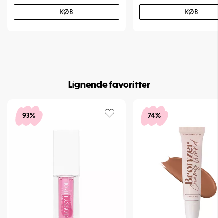
KØB
KØB
Lignende favoritter
93%
74%