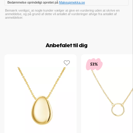
Bedømmelse oprindeligt oprettet på
Makeupmekka.se
op
Bemærk venligst, at nogle kunder vælger at give en vurdering uden at skrive en
anmeldelse, og på grund af dette vil antallet af vurderinger afvige fra antallet af
anmeldelser.
Anbefalet til dig
53%