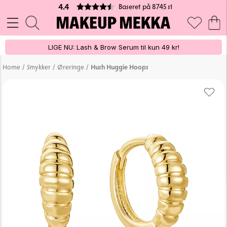
Baseret på 8745 stemmer
4.4
LIGE NU: Lash & Brow Serum til kun 49 kr!
/
/
/
Home
Smykker
Øreringe
Hush Huggie Hoops