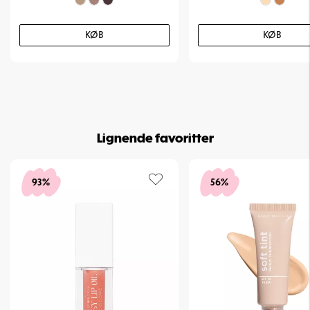
KØB
KØB
Lignende favoritter
93%
56%