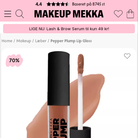
Baseret på 8745 stemmer
4.4
LIGE NU: Lash & Brow Serum til kun 49 kr!
/
/
/
Home
Makeup
Læber
Pepper Plump Lip Gloss
70%