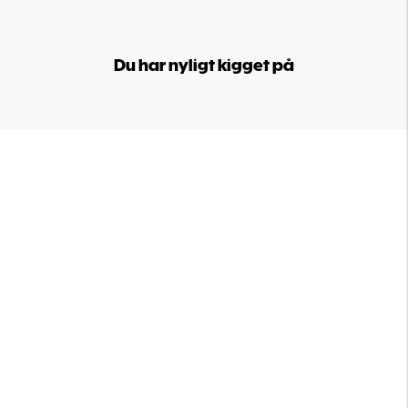
Du har nyligt kigget på