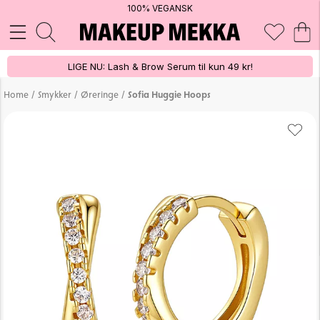
100% VEGANSK
LIGE NU: Lash & Brow Serum til kun 49 kr!
/
/
/
Home
Smykker
Øreringe
Sofia Huggie Hoops