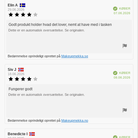
Forfatter
Elin A
Bedømmelsesdato:
Verificeret
KØBER
af
29.06.2026
Købs
07.06.2026
bedømmelsen:
Vurdering:
4.0
ud
Godt produkt holder hvad det lover, nemt at have med i tasken
Tekst
af
Dette er en automatisk oversættelse. Se originalen.
til
5
bedømmelsen:
stjerner
Stem
Bedømmelse oprindeligt oprettet på
Makeupmekka.se
op
Forfatter
Siv J
Bedømmelsesdato:
Verificeret
KØBER
af
18.06.2026
Købs
08.06.2026
bedømmelsen:
Vurdering:
4.0
ud
Fungerer godt
Tekst
af
Dette er en automatisk oversættelse. Se originalen.
til
5
bedømmelsen:
stjerner
Stem
Bedømmelse oprindeligt oprettet på
Makeupmekka.no
op
Forfatter
Benedicte I
Bedømmelsesdato:
Verificeret
KØBER