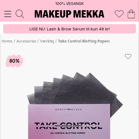
100% VEGANSK
LIGE NU: Lash & Brow Serum til kun 49 kr!
/
/
/
Home
Accessories
Værktøj
Take Control Blotting Papers
80%