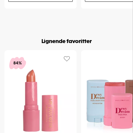
Lignende favoritter
84%