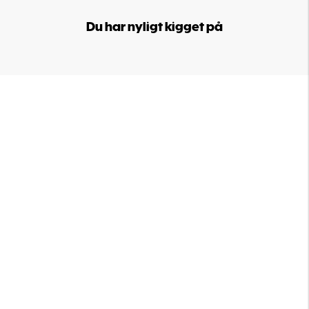
Du har nyligt kigget på