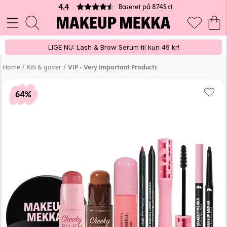
Baseret på 8745 stemmer
4.4
LIGE NU: Lash & Brow Serum til kun 49 kr!
/
/
Home
Kits & gaver
VIP - Very Important Products
64%