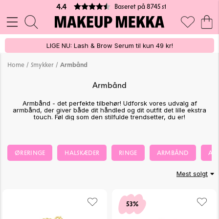
Baseret på 8745 stemmer
4.4
LIGE NU: Lash & Brow Serum til kun 49 kr!
/
/
Home
Smykker
Armbånd
Armbånd
Armbånd - det perfekte tilbehør! Udforsk vores udvalg af
armbånd, der giver både dit håndled og dit outfit det lille ekstra
touch. Føl dig som den stilfulde trendsetter, du er!
ØRERINGE
HALSKÆDER
RINGE
ARMBÅND
AN
Mest solgt
53%