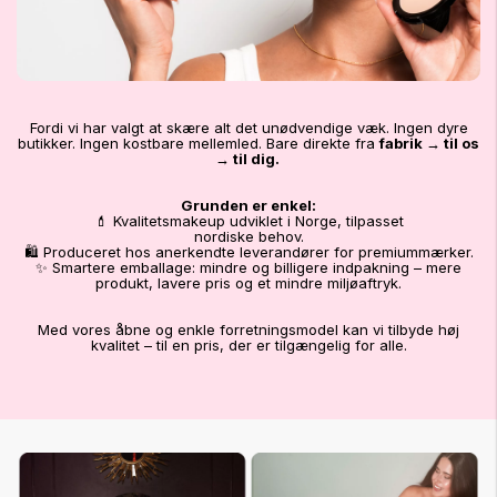
Fordi vi har valgt at skære alt det unødvendige væk. Ingen dyre
butikker. Ingen kostbare mellemled. Bare direkte fra
fabrik → til os
→ til dig.
Grunden er enkel:
💄
Kvalitetsmakeup udviklet i Norge, tilpasset
nordiske behov
.
🛍️ Produceret hos anerkendte leverandører for premiummærker.
✨ Smartere emballage: mindre og billigere indpakning – mere
produkt, lavere pris og et mindre miljøaftryk.
Med vores åbne og enkle forretningsmodel kan vi tilbyde høj
kvalitet – til en pris, der er tilgængelig for alle.