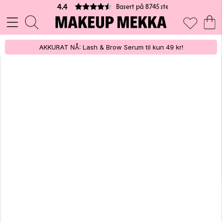
Basert på 8745 stemmer
4.4
AKKURAT NÅ: Lash & Brow Serum til kun 49 kr!