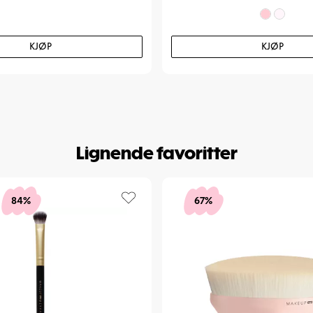
KJØP
KJØP
Lignende favoritter
84%
67%