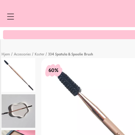
/
/
/
Hjem
Accessories
Koster
334 Spatula & Spoolie Brush
60%