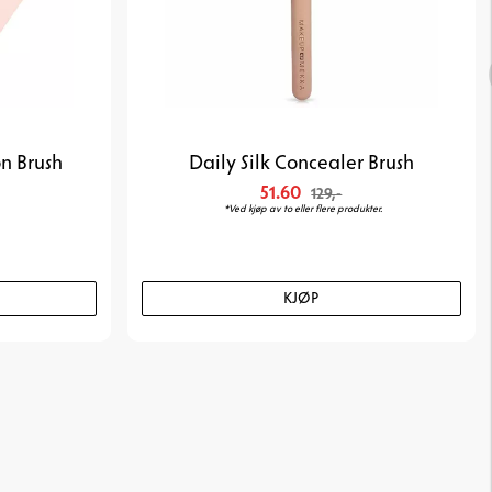
n Brush
Daily Silk Concealer Brush
51.60
129,-
*Ved kjøp av to eller flere produkter.
KJØP