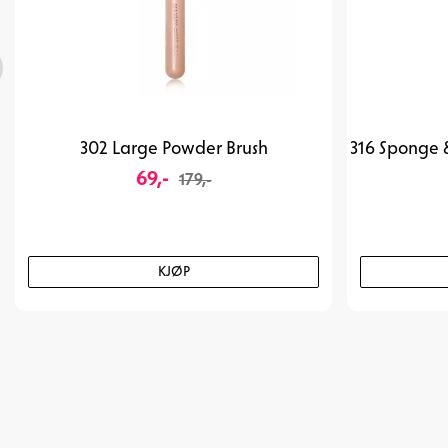
302 Large Powder Brush
69,-
179,-
KJØP