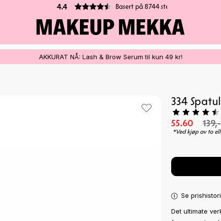
Basert på 8744 stemmer
4.4
AKKURAT NÅ: Lash & Brow Serum til kun 49 kr!
334 Spatul
55.60
139,-
*Ved kjøp av to ell
Se prishistor
Det ultimate ver