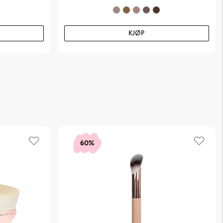
KJØP
60%