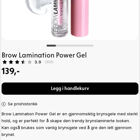
Brow Lamination Power Gel
Gjennomsnittskarakter:
3.9
(
stemmer:
302
)
139,-
Legg i handlekurv
Se prishistorikk
Brow Lamination Power Gel er en gjennomsiktig brynsgele med sterkt
hold, og er perfekt for å skape den trendy brynslaminerte looken.
Kan også brukes som vanlig brynsgele ved å gre den lett gjennom
brynet.