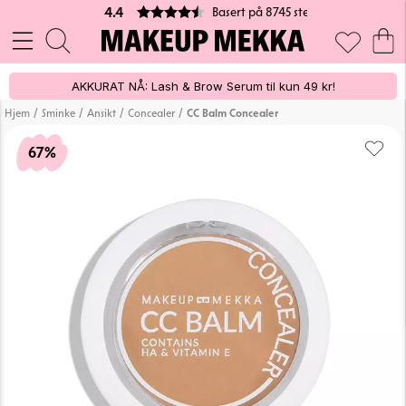
Basert på 8745 stemmer
4.4
AKKURAT NÅ: Lash & Brow Serum til kun 49 kr!
/
/
/
/
Hjem
Sminke
Ansikt
Concealer
CC Balm Concealer
67%