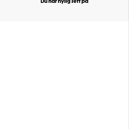
Du har nylig sett på