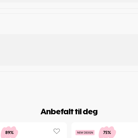
Anbefalt til deg
89%
75%