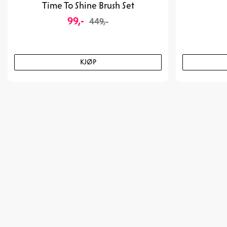
Time To Shine Brush Set
99,-
449,-
KJØP