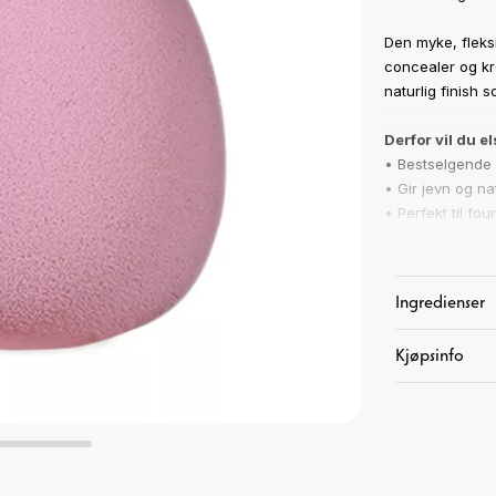
Den myke, fleksi
concealer og kre
naturlig finish 
Derfor vil du 
• Bestselgende 
• Gir jevn og nat
• Perfekt til f
• Myk og fleksi
• Kan brukes bå
• Limited editio
Ingredienser
Resultat
Kjøpsinfo
En jevn, naturli
skin”-finish ute
Slik bruker du
Fukt svampen let
Bruk den spisse 