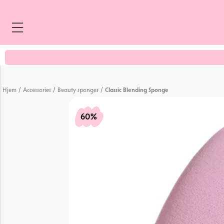
4.4
/
/
/
Hjem
Accessories
Beauty sponges
Classic Blending Sponge
60%