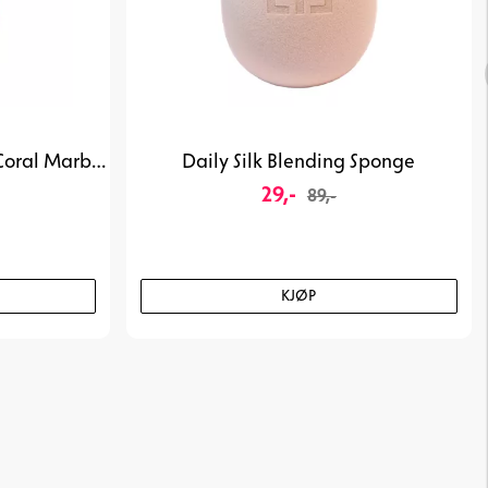
Blending Sponge Classic - Coral Marble
Daily Silk Blending Sponge
29,-
89,-
KJØP