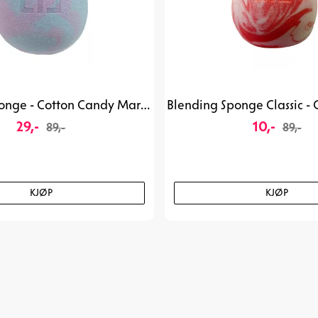
Blending Sponge - Cotton Candy Marble
29,-
10,-
89,-
89,-
KJØP
KJØP