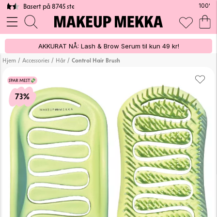
100% VEGANSK
AKKURAT NÅ: Lash & Brow Serum til kun 49 kr!
/
/
/
Hjem
Accessories
Hår
Control Hair Brush
73%