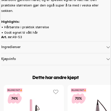
praktiske størrelsen gjør den også super å ta med i veska eller
sekken.
Highlights:
• Hårbørste i praktisk størrelse
• Godt egnet til vått hår
Art. nr:
49-53
Ingredienser
Kjøpsinfo
Dette har andre kjøpt
74%
70%