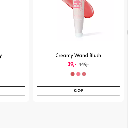
y
Creamy Wand Blush
39,-
149,-
KJØP