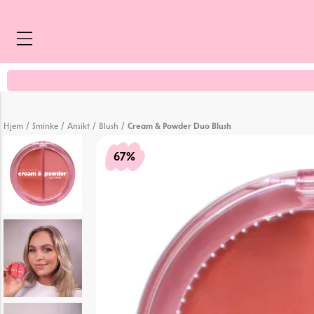
/
/
/
/
Hjem
Sminke
Ansikt
Blush
Cream & Powder Duo Blush
67%