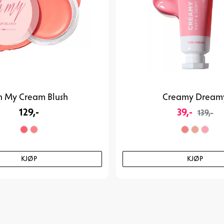
 My Cream Blush
Creamy Dream
129,-
39,-
139,-
KJØP
KJØP