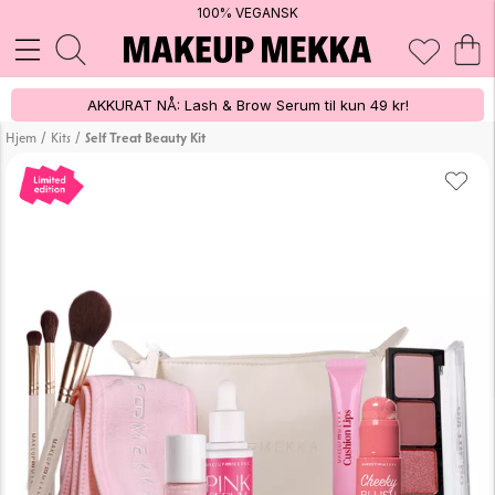
100% VEGANSK
AKKURAT NÅ: Lash & Brow Serum til kun 49 kr!
/
/
Hjem
Kits
Self Treat Beauty Kit