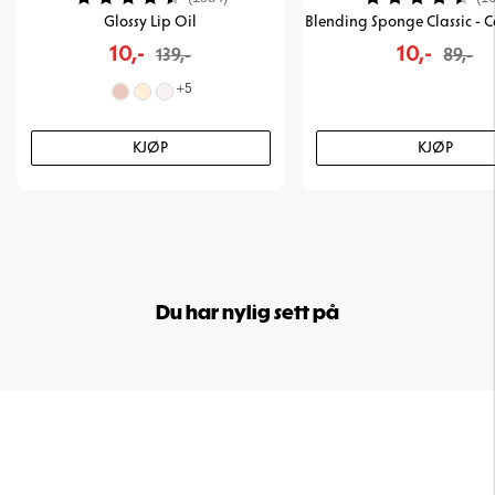
Glossy Lip Oil
10,-
10,-
139,-
89,-
+
5
KJØP
KJØP
Du har nylig sett på