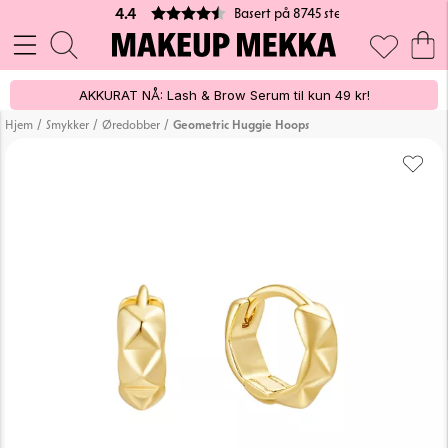
Basert på 8745 stemmer
4.4
AKKURAT NÅ: Lash & Brow Serum til kun 49 kr!
/
/
/
Hjem
Smykker
Øredobber
Geometric Huggie Hoops