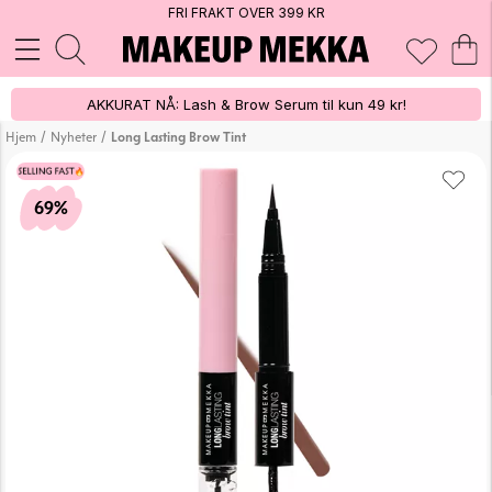
FRI FRAKT OVER 399 KR
AKKURAT NÅ: Lash & Brow Serum til kun 49 kr!
/
/
Hjem
Nyheter
Long Lasting Brow Tint
69%