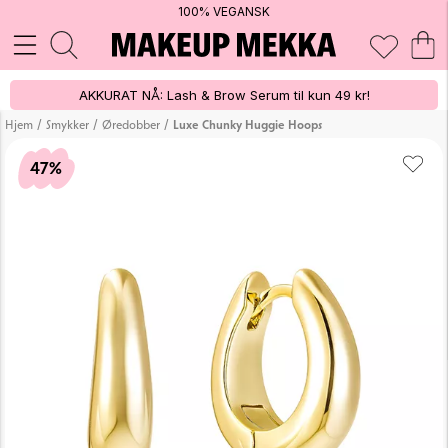
100% VEGANSK
AKKURAT NÅ: Lash & Brow Serum til kun 49 kr!
/
/
/
Hjem
Smykker
Øredobber
Luxe Chunky Huggie Hoops
47%