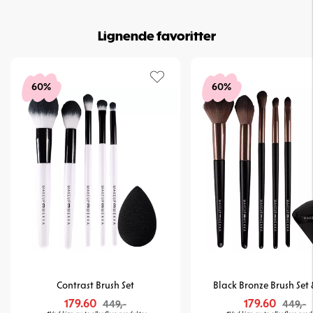
Lignende favoritter
60%
60%
Contrast Brush Set
Black Bronze Brush Set 
179.60
179.60
449,-
449,-