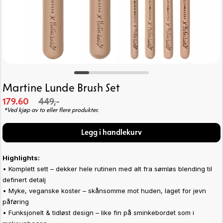
Martine Lunde Brush Set
179.60
449,-
*Ved kjøp av to eller flere produkter.
Legg i handlekurv
Highlights:
• Komplett sett – dekker hele rutinen med alt fra sømløs blending til
definert detalj
• Myke, veganske koster – skånsomme mot huden, laget for jevn
påføring
• Funksjonelt & tidløst design – like fin på sminkebordet som i