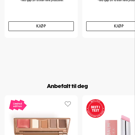
*Ved kjøp av to eller flere produkter.
*Ved kjøp av to eller flere prod
KJØP
KJØP
Anbefalt til deg