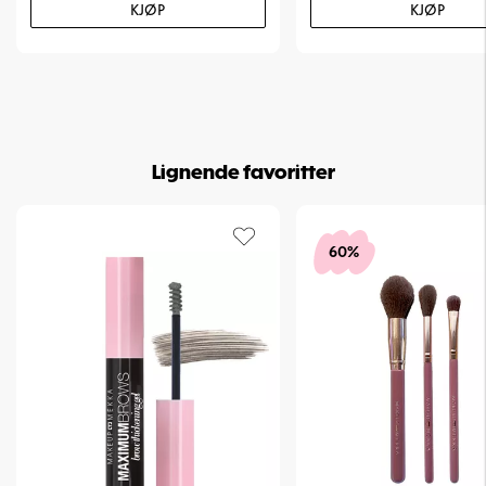
KJØP
KJØP
Lignende favoritter
60%