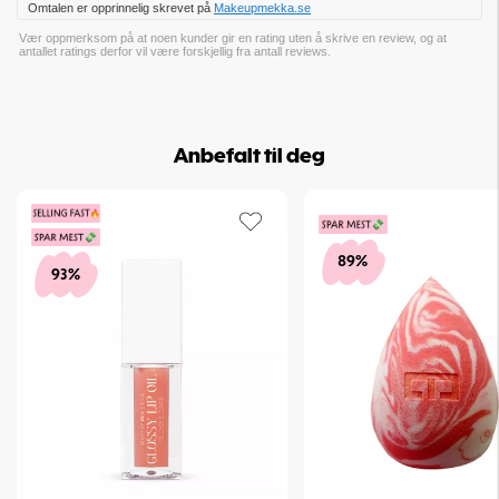
Omtalen er opprinnelig skrevet på
Makeupmekka.se
Vær oppmerksom på at noen kunder gir en rating uten å skrive en review, og at
antallet ratings derfor vil være forskjellig fra antall reviews.
Anbefalt til deg
89%
93%