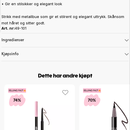
• Gir en stilsikker og elegant look
Strikk med metallbue som gir et stilrent og elegant uttrykk. Skånsom
mot håret og sitter godt.
Art. nr:
49-101
Ingredienser
Kjøpsinfo
Dette har andre kjøpt
74%
70%