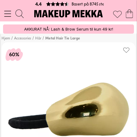
Basert på 8745 stemmer
4.4
AKKURAT NÅ: Lash & Brow Serum til kun 49 kr!
/
/
/
Hjem
Accessories
Hår
Metal Hair Tie Large
60%