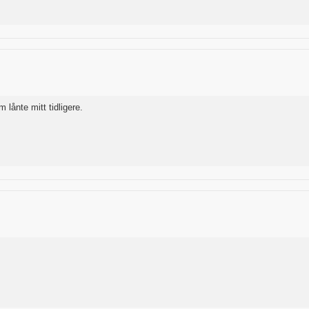
m lånte mitt tidligere.