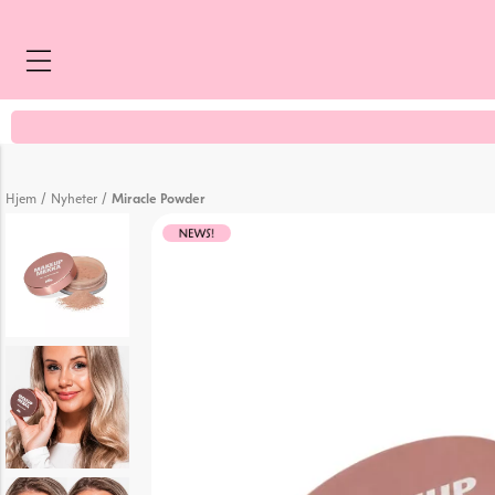
/
/
Hjem
Nyheter
Miracle Powder