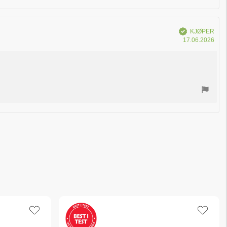
Verifisert
KJØPER
Dat
17.06.2026
for
kjøp