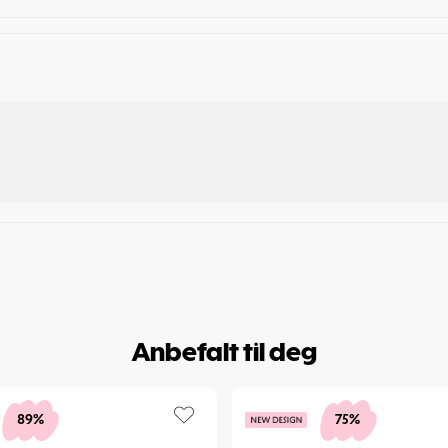
Anbefalt til deg
89%
75%