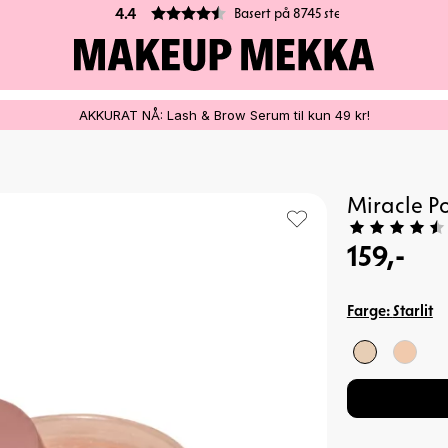
Basert på 8745 stemmer
4.4
AKKURAT NÅ: Lash & Brow Serum til kun 49 kr!
Miracle P
159,-
Farge:
Starlit