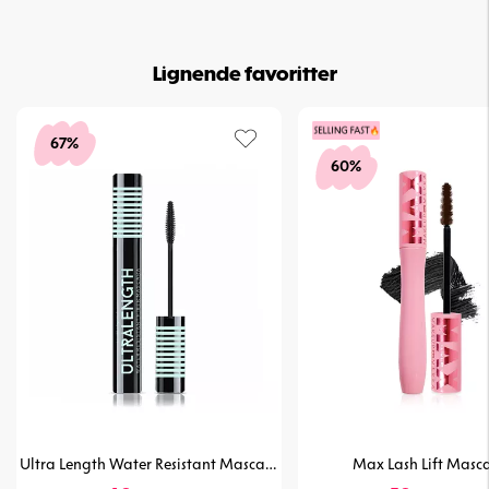
Lignende favoritter
67%
60%
Ultra Length Water Resistant Mascara
Max Lash Lift Masc