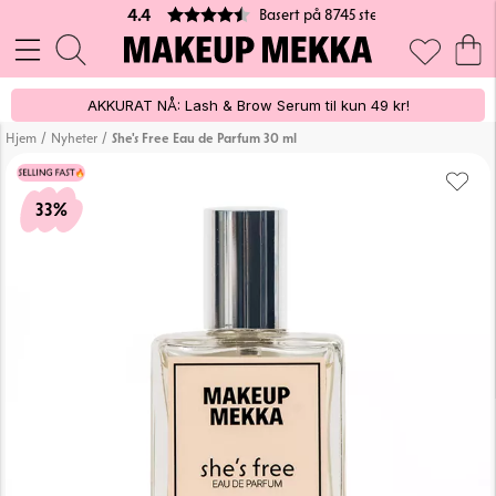
Basert på 8745 stemmer
4.4
AKKURAT NÅ: Lash & Brow Serum til kun 49 kr!
/
/
Hjem
Nyheter
She's Free Eau de Parfum 30 ml
33%