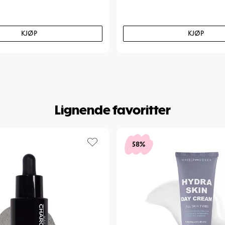
KJØP
KJØP
Lignende favoritter
58%