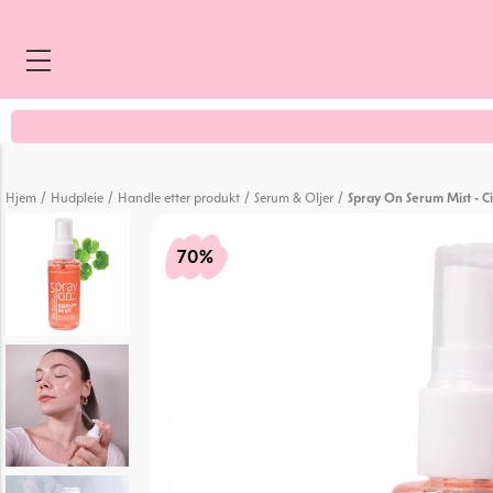
/
/
/
/
Hjem
Hudpleie
Handle etter produkt
Serum & Oljer
Spray On Serum Mist - C
70%