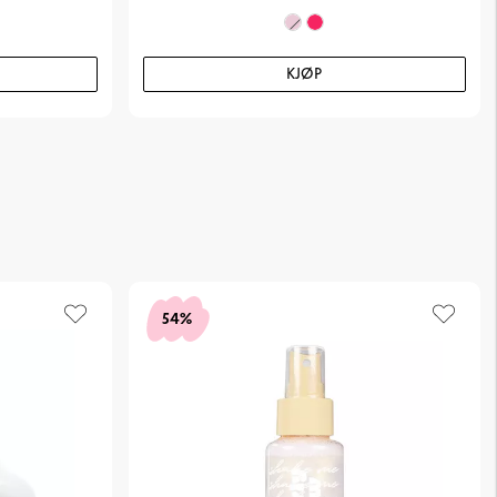
KJØP
54%