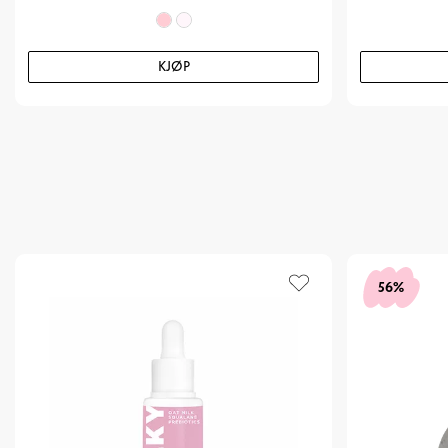
KJØP
56%