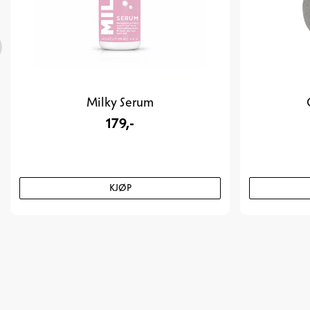
Milky Serum
179,-
KJØP