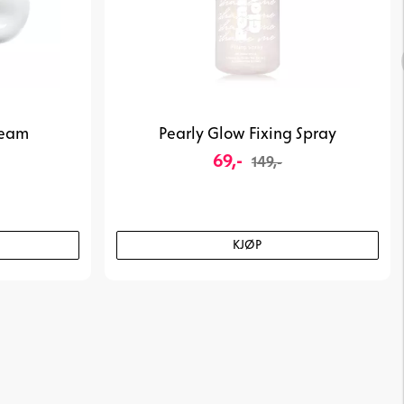
ream
Pearly Glow Fixing Spray
69,-
149,-
KJØP