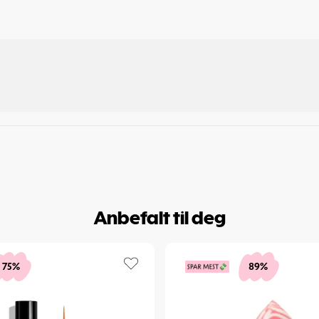
Anbefalt til deg
75%
89%