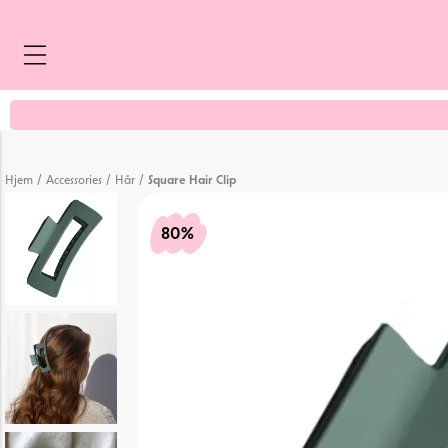
/
/
/
Hjem
Accessories
Hår
Square Hair Clip
80%