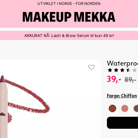
AKKURAT NÅ: Lash & Brow Serum til kun 49 kr!
Waterproo
39,-
89,-
Farge:
Chiffon