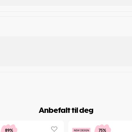
Anbefalt til deg
89%
75%