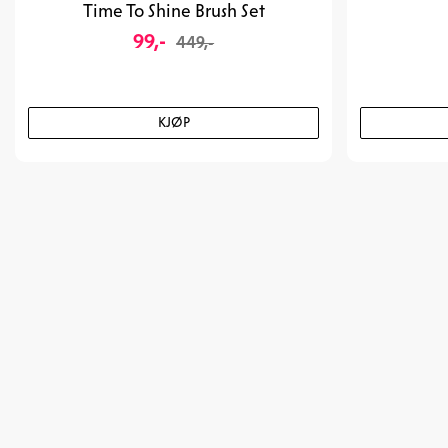
Time To Shine Brush Set
99,-
449,-
KJØP