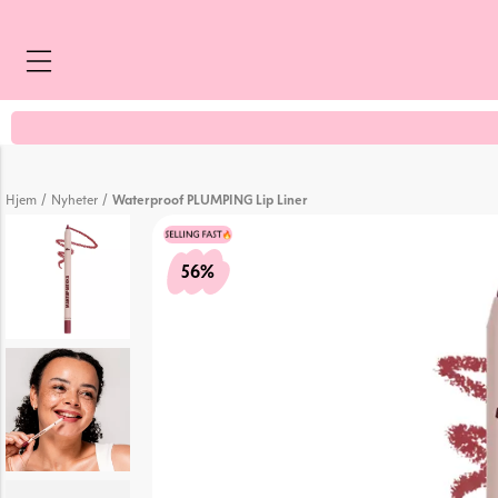
UTVIKLET I NORGE - FOR NORDEN
/
/
Hjem
Nyheter
Waterproof PLUMPING Lip Liner
56%