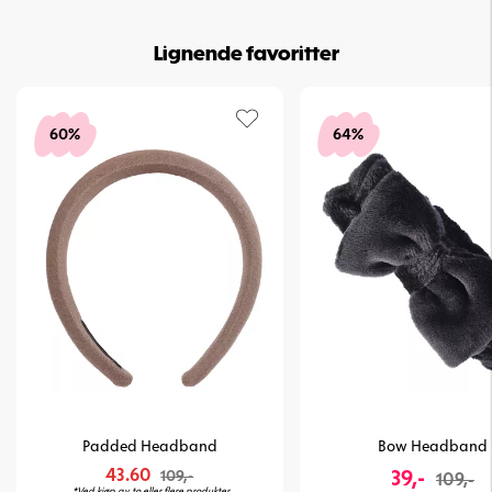
Lignende favoritter
60%
64%
Padded Headband
Bow Headband
43.60
39,-
109,-
109,-
*Ved kjøp av to eller flere produkter.