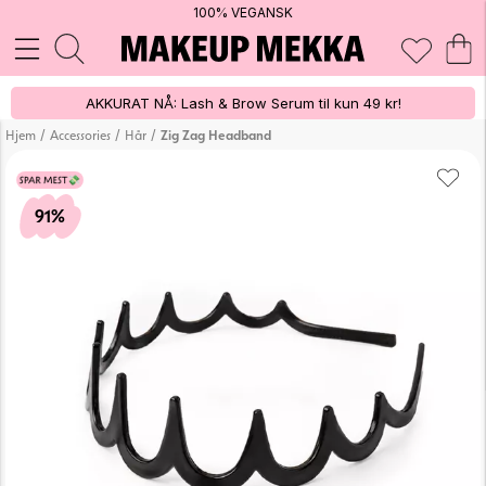
100% VEGANSK
AKKURAT NÅ: Lash & Brow Serum til kun 49 kr!
/
/
/
Hjem
Accessories
Hår
Zig Zag Headband
91%