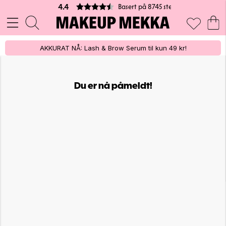
Basert på 8745 stemmer
4.4
AKKURAT NÅ: Lash & Brow Serum til kun 49 kr!
Du er nå påmeldt!