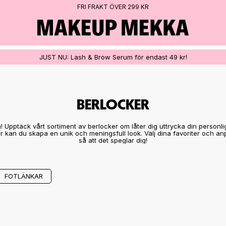
FRI FRAKT ÖVER 299 KR
JUST NU: Lash & Brow Serum för endast 49 kr!
BERLOCKER
 Upptäck vårt sortiment av berlocker om låter dig uttrycka din personlig
 kan du skapa en unik och meningsfull look. Välj dina favoriter och 
så att det speglar dig!
FOTLÄNKAR