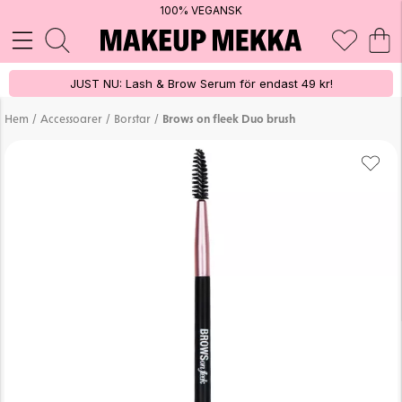
100% VEGANSK
JUST NU: Lash & Brow Serum för endast 49 kr!
/
/
/
Hem
Accessoarer
Borstar
Brows on fleek Duo brush