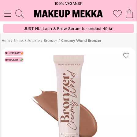
100% VEGANSK
JUST NU: Lash & Brow Serum för endast 49 kr!
/
/
/
/
Hem
Smink
Ansikte
Bronzer
Creamy Wand Bronzer