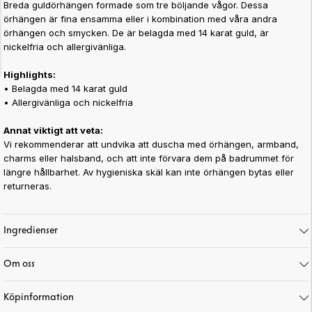
Breda guldörhängen formade som tre böljande vågor. Dessa
örhängen är fina ensamma eller i kombination med våra andra
örhängen och smycken. De är belagda med 14 karat guld, är
nickelfria och allergivänliga.
Highlights:
• Belagda med 14 karat guld
• Allergivänliga och nickelfria
Annat viktigt att veta:
Vi rekommenderar att undvika att duscha med örhängen, armband,
charms eller halsband, och att inte förvara dem på badrummet för
längre hållbarhet. Av hygieniska skäl kan inte örhängen bytas eller
returneras.
Art. nr:
65-292
Ingredienser
Om oss
Köpinformation