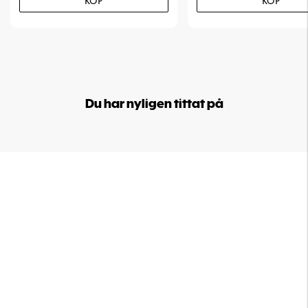
KÖP
KÖP
Du har nyligen tittat på