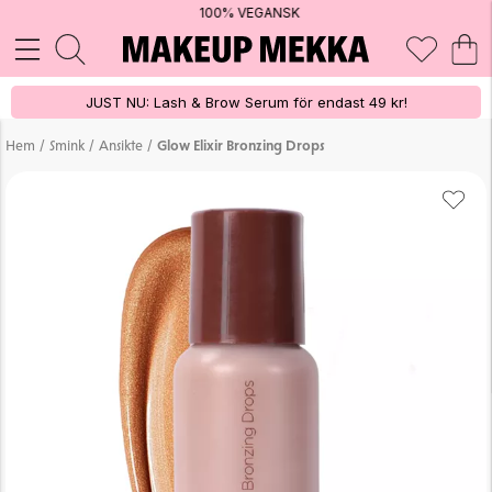
100% VEGANSK
JUST NU: Lash & Brow Serum för endast 49 kr!
/
/
/
Hem
Smink
Ansikte
Glow Elixir Bronzing Drops